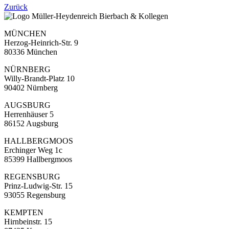
Zurück
MÜNCHEN
Herzog-Heinrich-Str. 9
80336 München
NÜRNBERG
Willy-Brandt-Platz 10
90402 Nürnberg
AUGSBURG
Herrenhäuser 5
86152 Augsburg
HALLBERGMOOS
Erchinger Weg 1c
85399 Hallbergmoos
REGENSBURG
Prinz-Ludwig-Str. 15
93055 Regensburg
KEMPTEN
Hirnbeinstr. 15