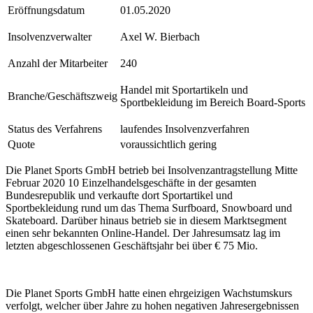
Eröffnungsdatum
01.05.2020
Insolvenzverwalter
Axel W. Bierbach
Anzahl der Mitarbeiter
240
Handel mit Sportartikeln und
Branche/Geschäftszweig
Sportbekleidung im Bereich Board-Sports
Status des Verfahrens
laufendes Insolvenzverfahren
Quote
voraussichtlich gering
Die Planet Sports GmbH betrieb bei Insolvenzantragstellung Mitte
Februar 2020 10 Einzelhandelsgeschäfte in der gesamten
Bundesrepublik und verkaufte dort Sportartikel und
Sportbekleidung rund um das Thema Surfboard, Snowboard und
Skateboard. Darüber hinaus betrieb sie in diesem Marktsegment
einen sehr bekannten Online-Handel. Der Jahresumsatz lag im
letzten abgeschlossenen Geschäftsjahr bei über € 75 Mio.
Die Planet Sports GmbH hatte einen ehrgeizigen Wachstumskurs
verfolgt, welcher über Jahre zu hohen negativen Jahresergebnissen